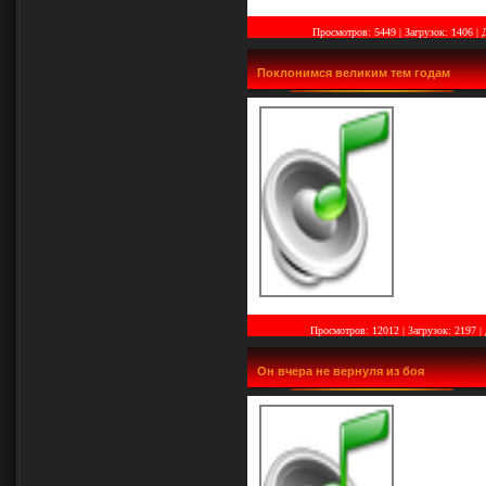
Просмотров: 5449 | Загрузок: 1406
|
Поклонимся великим тем годам
Просмотров: 12012 | Загрузок: 2197
|
Он вчера не вернуля из боя