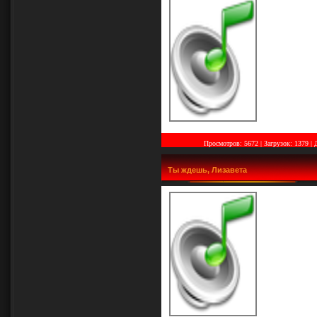
Просмотров: 5672 | Загрузок: 1379
|
Ты ждешь, Лизавета