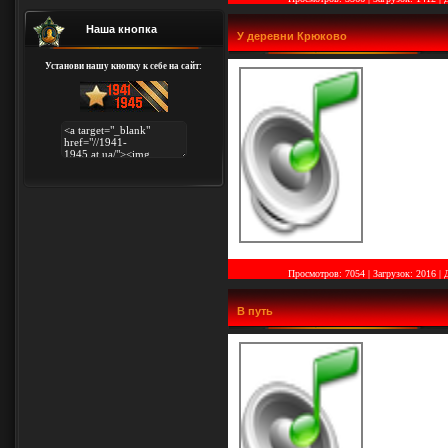
Наша кнопка
У деревни Крюково
Установи нашу кнопку к себе на сайт:
Просмотров: 7054 | Загрузок: 2016
|
В путь