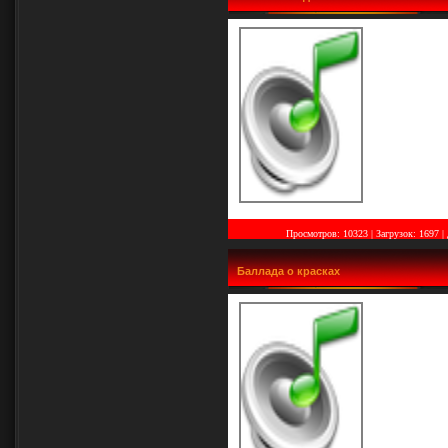
Просмотров: 10323 | Загрузок: 1697
|
Баллада о красках