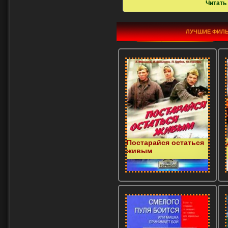
Читать
ЛУЧШИЕ ФИЛЬ
Постарайся остаться
живым