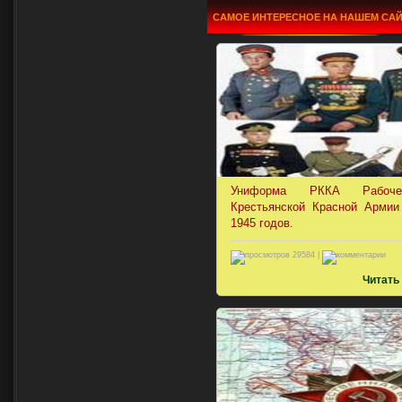
САМОЕ ИНТЕРЕСНОЕ НА НАШЕМ СА
Униформа РККА Рабоч
Крестьянской Красной Армии
1945 годов.
29584 |
Читать