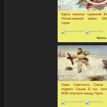
Карты военных сражений Ве
Отечественной войны 1941
годов.
29584 |
Читать
Герои Советского Союза
подвиги. Свыше 11 тыс. чел
ВОВ получили звезду Героя.
29584 |