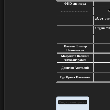
ФИО спонсора
.......................................
uCoz
-
это
.......................................
Студия W
Иванов Виктор
Николаевич
Мануйлов Василий
Александрович
Данилов
Анатолий
Тур Ирина Ивановна