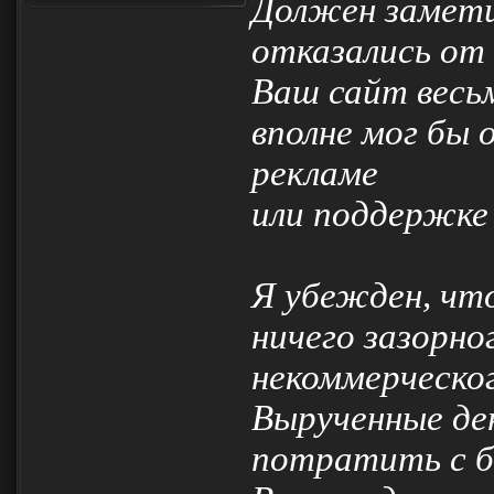
Должен замети
отказались от 
Ваш сайт весь
вполне мог бы 
рекламе
или поддержке 
Я убежден, что
ничего зазорно
некоммерческо
Вырученные де
потратить с бе