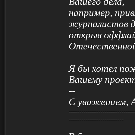
Вашего дела,
например, при
журналистов д
открыв оффлай
Отечественной
Я бы хотел по
Вашему проект
--
С уважением, 
-------------------------------
--------------------------