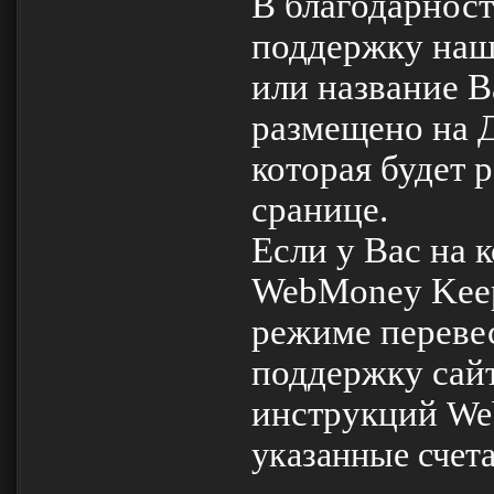
В благодарнос
поддержку наш
или название 
размещено на Д
которая будет 
сранице.
Если у Вас на 
WebMoney Keep
режиме переве
поддержку сайт
инструкций
We
указанные счет