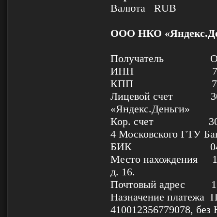
Валюта RUB
ООО НКО «Яндекс.Д
Получатель ООО 
ИНН 77500
КПП 77500
Лицевой счет 3023
«Яндекс.Деньги»
Кор. счет 301038
4 Московского ГТУ Ба
БИК 04457
Место нахождения 1190
д. 16.
Почтовый адрес 1190
Назначение платежа П
410012356779078, без