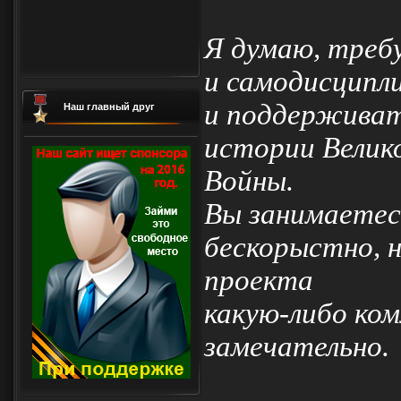
Я думаю, треб
и самодисципл
и поддерживат
Наш главный друг
истории Велик
Войны.
Вы занимаетес
бескорыстно, н
проекта
какую-либо ком
замечательно.