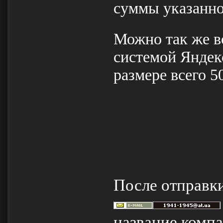
суммы указанно
Можно так же в
системой Яндекс
размере всего 5
После отправк
название компа