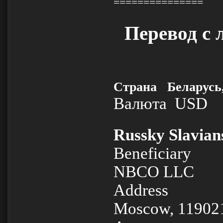
===============
Перевод с 
Страна Беларусь,
Валюта USD
Russky Slavia
Beneficiar
NBCO LLC
Address 16 L
Moscow, 119021