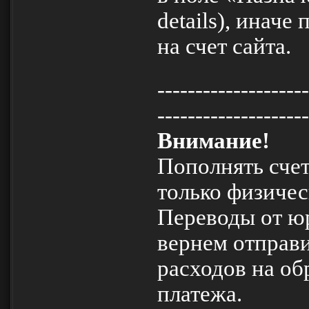
details), иначе
на счет сайта.
--------------------
--------------------
Внимание!
Пополнять счет
только физичес
Переводы от ю
вернем отправ
расходов на об
платежа.