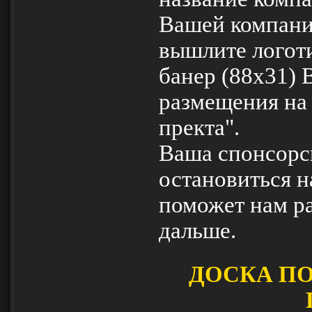
Вашей компани
вышлите логот
банер (88x31) 
размещения на 
пректа".
Ваша спонсорск
остановиться 
поможет нам ра
дальше.
ДОСКА П