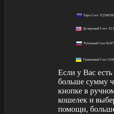
Евро Счет
E259828
Доларовый Счет
Z1
Рублевый Счет
R187
Гривневый Счет
U26
Если у Вас есть
больше сумму че
кнопке в ручно
кошелек и выбе
помощи, больше