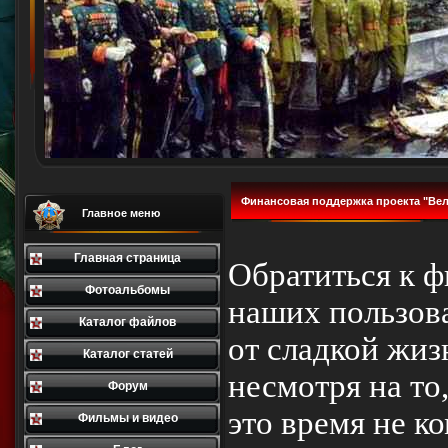
Финансовая поддержка проекта "Вел
Главное меню
Главная страница
Обратиться к 
Фотоальбомы
наших пользов
Каталог файлов
от сладкой жизн
Каталог статей
несмотря на то
Форум
это время не к
Фильмы и видео