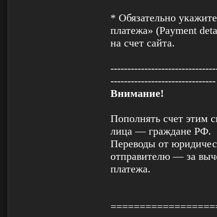
* Обязательно укажите
платежа» (Payment deta
на счет сайта.
-------------------------------
-------------------------------
Внимание!
Пополнять счет этим 
лица — граждане РФ.
Переводы от юридичес
отправителю — за выче
платежа.
==================