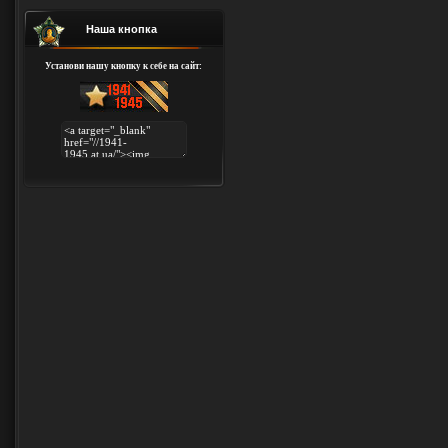
Наша кнопка
Установи нашу кнопку к себе на сайт: