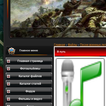
Главная
Файлы
Песни военных лет
»
»
Главное меню
В путь
Главная страница
Фотоальбомы
Каталог файлов
Каталог статей
Форум
Фильмы и видео