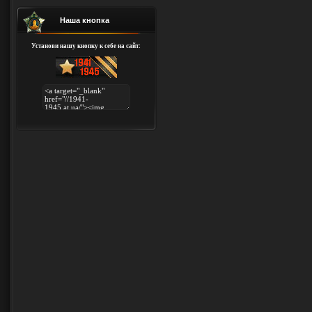
Наша кнопка
Установи нашу кнопку к себе на сайт: