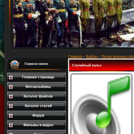
Главная
Файлы
Песни военных лет
»
»
Главное меню
Случайный вальс
Главная страница
Фотоальбомы
Каталог файлов
Каталог статей
Форум
Фильмы и видео