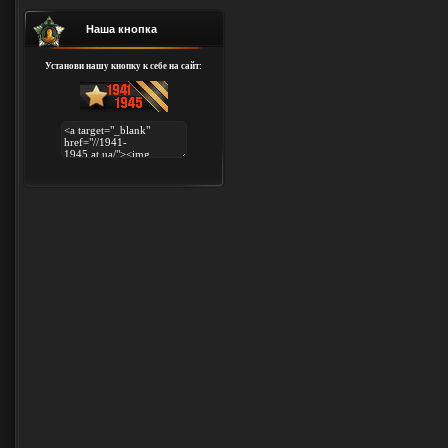
Наша кнопка
Установи нашу кнопку к себе на сайт: