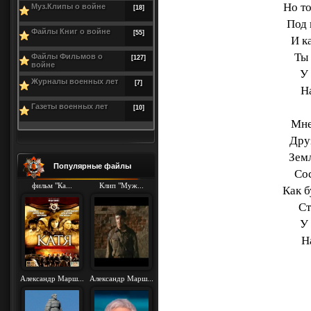
Но т
Муз.Клипы о войне
[18]
Под 
Файлы Книг о войне
[55]
И к
Ты
Файлы Фильмов о
[127]
войне
У
Журналы военных лет
[7]
Н
Газеты военных лет
[10]
Мне
Дру
Земл
Популярные файлы
Со
фильм "Ка...
Клип "Муж...
Как б
Ст
У
Н
Александр Марш...
Александр Марш...