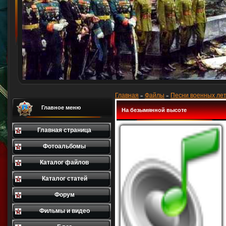
Главная
Файлы
Песни военных лет
»
»
Главное меню
На безымянной высоте
Главная страница
Фотоальбомы
Каталог файлов
Каталог статей
Форум
Фильмы и видео