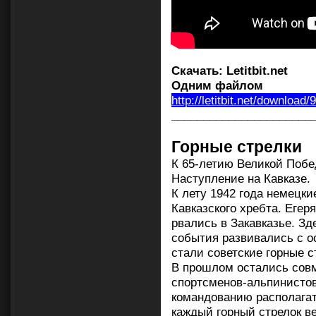
Скачать:
Letitbit.net
Одним файлом
http://letitbit.net/download
______________________
Горные стрелки
К 65-летию Великой Побе
Наступление на Кавказе.
К лету 1942 года немецки
Кавказского хребта. Егер
рвались в Закавказье. Зд
события развивались с 
стали советские горные с
В прошлом остались сов
спортсменов-альпинистов
командованию располагать
каждый горный стрелок в