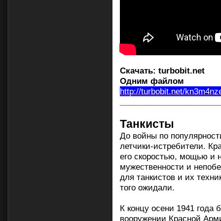
Скачать:
turbobit.net
Одним файлом
http://turbobit.net/kn3m4n
______________________
Танкисты
До войны по популярност
летчики-истребители. Кр
его скоростью, мощью и 
мужественности и непобе
для танкистов и их техн
того ожидали.
К концу осени 1941 года 
вооружении Красной Арми