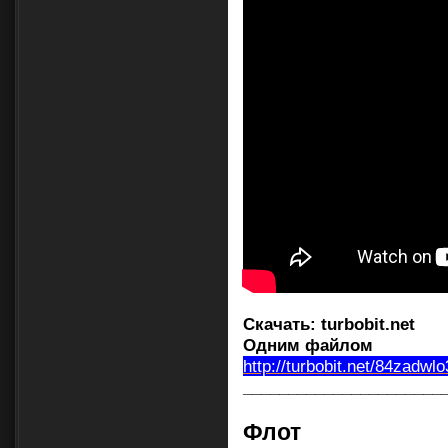
Скачать:
turbobit.net
Одним файлом
http://turbobit.net/84zadwl
______________________
Флот