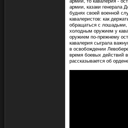
армии, то кавалерия - о
армии, казаки генерала 
буднях своей военной сл
кавалеристов: как держат
обращаться с лошадьми,
холодным оружием у кава
оружием по-прежнему ост
кавалерия сыграла важную
в освобождении Левобер
время боевых действий в
рассказывается об орден