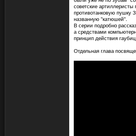
были уже не по зубам "с
советские артиллеристы
противотанковую пушку Зи
названную "катюшей".
В серии подробно расска
а средствами компьютерн
принцип действия гаубиц
Отдельная глава посвяще