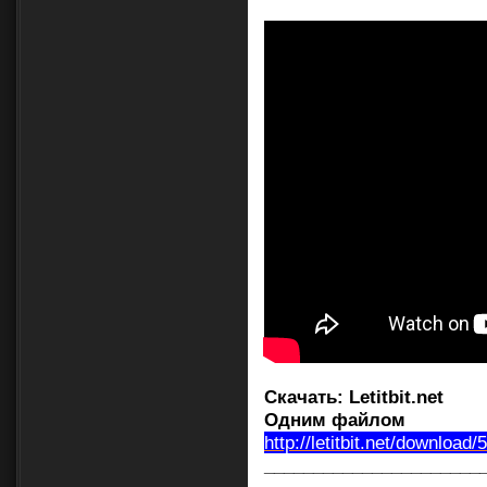
Скачать:
Letitbit.net
Одним файлом
http://letitbit.net/download
______________________