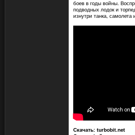
боев в годы войны. Воспр
подводных лодок и торпед
изнутри танка, самолета 
Скачать:
turbobit.net