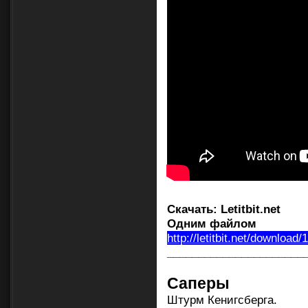
Скачать:
Letitbit.net
Одним файлом
http://letitbit.net/download
______________________
Саперы
Штурм Кенигсберга.