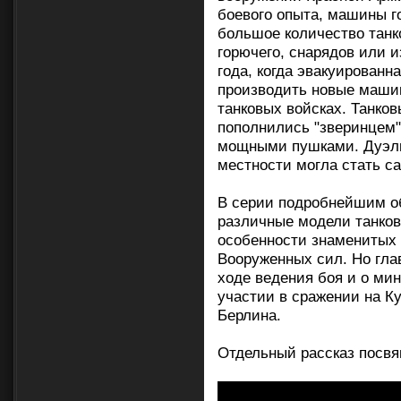
боевого опыта, машины г
большое количество танк
горючего, снарядов или и
года, когда эвакуирован
производить новые маши
танковых войсках. Танко
пополнились "зверинцем"
мощными пушками. Дуэль 
местности могла стать са
В серии подробнейшим об
различные модели танко
особенности знаменитых 
Вооруженных сил. Но глав
ходе ведения боя и о мин
участии в сражении на Ку
Берлина.
Отдельный рассказ посвя