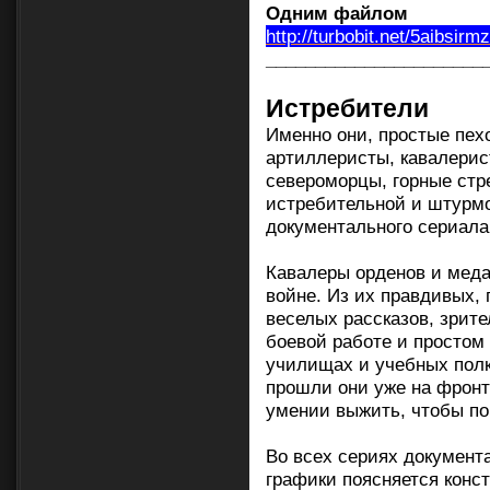
Одним файлом
http://turbobit.net/5aibsirm
______________________
Истребители
Именно они, простые пех
артиллеристы, кавалерис
североморцы, горные стр
истребительной и штурмо
документального сериала
Кавалеры орденов и меда
войне. Из их правдивых, 
веселых рассказов, зрите
боевой работе и простом
училищах и учебных полк
прошли они уже на фронт
умении выжить, чтобы по
Во всех сериях документ
графики поясняется конст