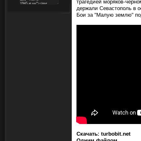
трагедией моряков-черно
держали Севастополь в о
Бои за "Малую землю" п
Скачать:
turbobit.net
Одним файлом