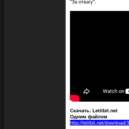
"За отвагу".
Скачать:
Letitbit.net
Одним файлом
http://letitbit.net/download
______________________