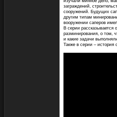
изучали минное дело, ма
заграждений, строительст
сооружений. Будущих сап
другим типам минировани
вооружении саперов имел
В серии рассказывается 
разминирования, о том, ч
и какие задачи выполнял
Также в серии – история