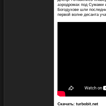
аэродромах под Сумами и
Богодухове шли последни
первой волне десанта уч
Скачать:
turbobit.net