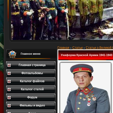
Главная
Статьи
Статьи о Великой
»
»
Главное меню
Униформа Красной Армии 1941-1943
Главная страница
Фотоальбомы
Каталог файлов
Каталог статей
Форум
Фильмы и видео