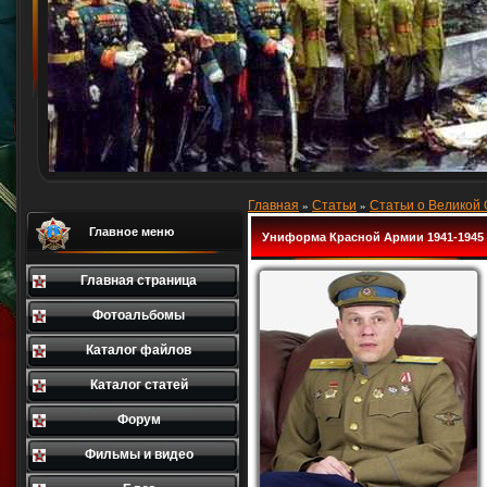
Главная
Статьи
Статьи о Великой
»
»
Главное меню
Униформа Красной Армии 1941-1945
Главная страница
Фотоальбомы
Каталог файлов
Каталог статей
Форум
Фильмы и видео