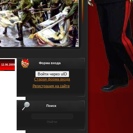
Форма входа
12.06.2009
Войти через uID
Старая форма входа
Регистрация на сайте
Поиск