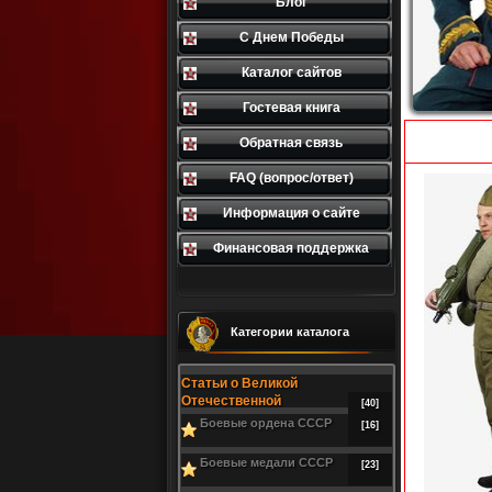
Блог
С Днем Победы
Каталог сайтов
Гостевая книга
Обратная связь
FAQ (вопрос/ответ)
Информация о сайте
Финансовая поддержка
Категории каталога
Статьи о Великой
Отечественной
[40]
Боевые ордена СССР
[16]
Боевые медали СССР
[23]