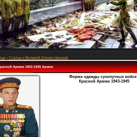
тьи
Статьи о Великой Отечественной
»
расной Армии 1943-1945 Армия
Форма одежды сухопутных войск
Красной Армии 1943-1945