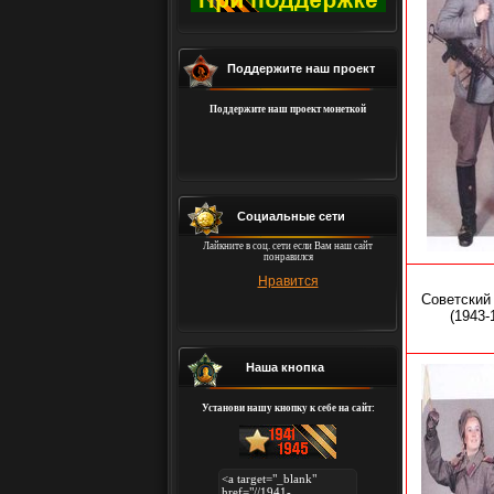
Поддержите наш проект
Поддержите наш проект монеткой
Социальные сети
Лайкните в соц. сети если Вам наш сайт
понравился
Нравится
Советский
(1943-
Наша кнопка
Установи нашу кнопку к себе на сайт: