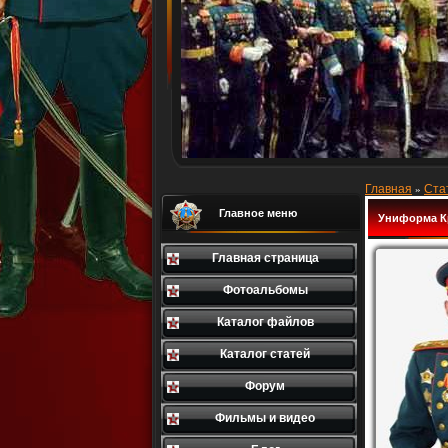
Главная
Ста
»
Главное меню
Униформа К
Главная страница
Фотоальбомы
Каталог файлов
Каталог статей
Форум
Фильмы и видео