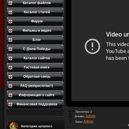
Каталог файлов
Каталог статей
Форум
Фильмы и видео
Блог
С Днем Победы
Каталог сайтов
Гостевая книга
Обратная связь
FAQ (вопрос/ответ)
Информация о сайте
Финансовая поддержка
Просмотры:
2
Admin
Добавил:
Admin
Канал:
Категории каталога