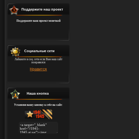
Поддержите наш проект
Поддержите наш проект монеткой
Социальные сети
Лайкните в соц. сети если Вам наш сайт
понравился
Нравится
Наша кнопка
Установи нашу кнопку к себе на сайт: