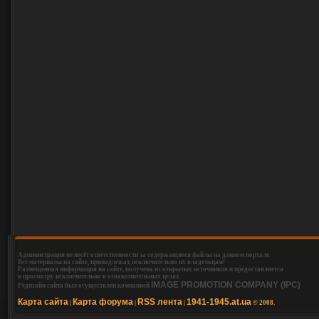
Администрация не несёт ответственности за содержащиеся файлы на данном портале.
Все материалы на сайте, принадлежат, исключительно их владельцам!
Размещенная информация на сайте, получена из открытых источников и предоставляется
к просмотру исключительно в ознакомительных целях.
IMAGE PROMOTION COMPANY (IPC)
Редизайн сайта был осуществлен компанией
Карта сайта
Карта форума
RSS лента
1941-1945.at.ua
|
|
|
© 2008.