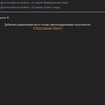
 Долгие вёрсты войны - (1 серия) Журавлиный крик
 Долгие вёрсты войны - (2 серия) Атака с ходу
ариев
:
0
Добавлять комментарии могут только зарегистрированные пользователи.
[
Регистрация
|
Вход
]