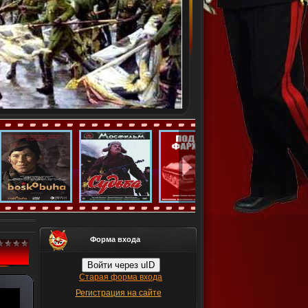
Форма входа
Войти через uID
Старая форма входа
Регистрация на сайте