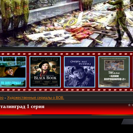
ео
Художественные сериалы о ВОВ.
»
талинград 1 серия