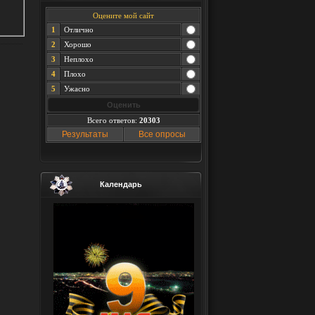
Оцените мой сайт
1
Отлично
2
Хорошо
3
Неплохо
4
Плохо
5
Ужасно
Всего ответов:
20303
Результаты
Все опросы
Календарь