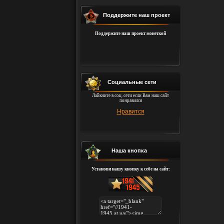
Поддержите наш проект
Поддержите наш проект монеткой
Социальные сети
Лайкните в соц. сети если Вам наш сайт
понравился
Нравится
Наша кнопка
Установи нашу кнопку к себе на сайт: