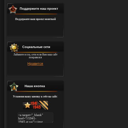
Поддержите наш проект
Поддержите наш проект монеткой
Социальные сети
Лайкните в соц. сети если Вам наш сайт
понравился
Нравится
Наша кнопка
Установи нашу кнопку к себе на сайт: