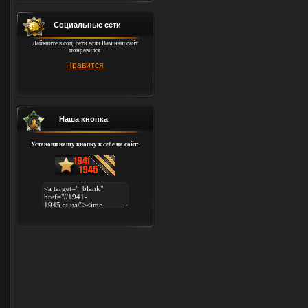
Социальные сети
Лайкните в соц. сети если Вам наш сайт
понравился
Нравится
Наша кнопка
Установи нашу кнопку к себе на сайт: