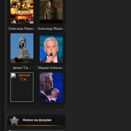
Александр Марш...
Александр Марш...
фильм "См...
Маршал Алексан...
Новое на форуме