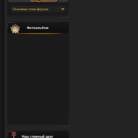
Фотоальбом
Наш главный друг