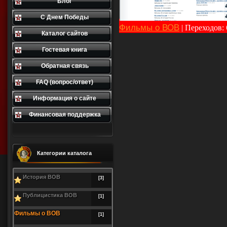
Блог
С Днем Победы
Фильмы о ВОВ
|
Переходов:
Каталог сайтов
Гостевая книга
Обратная связь
FAQ (вопрос/ответ)
Информация о сайте
Финансовая поддержка
Категории каталога
История ВОВ
[3]
Публицистика ВОВ
[1]
Фильмы о ВОВ
[1]