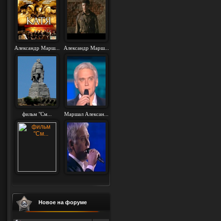
Александр Марш...
Александр Марш...
фильм "См...
Маршал Алексан...
Новое на форуме