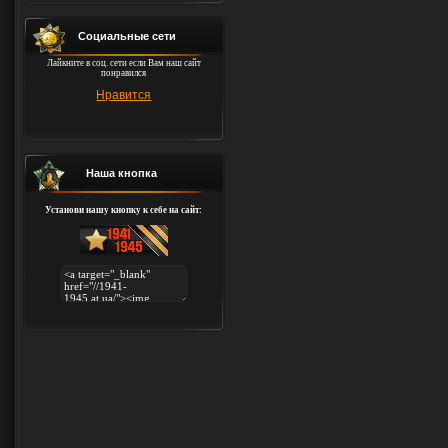
Социальные сети
Лайкните в соц. сети если Вам наш сайт
понравился
Нравится
Наша кнопка
Установи нашу кнопку к себе на сайт: