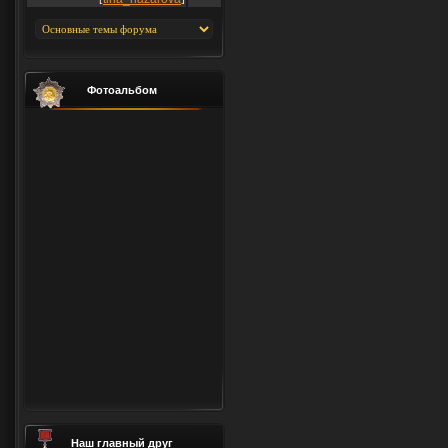
Фотоальбом
Наш главный друг