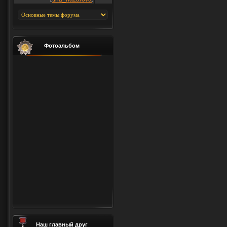
Фотоальбом
Наш главный друг