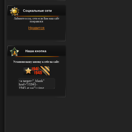
Социальные сети
Лайкните в соц. сети если Вам наш сайт
понравился
Нравится
Наша кнопка
Установи нашу кнопку к себе на сайт: