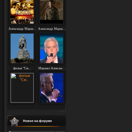
Александр Марш...
Александр Марш...
фильм "См...
Маршал Алексан...
Новое на форуме