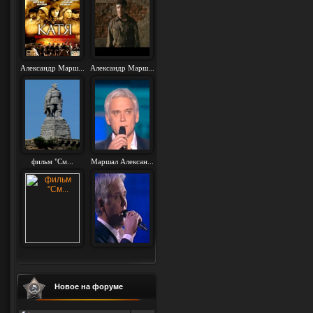
Александр Марш...
Александр Марш...
фильм "См...
Маршал Алексан...
Новое на форуме