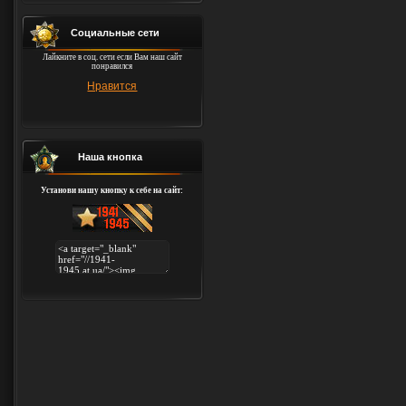
Социальные сети
Лайкните в соц. сети если Вам наш сайт
понравился
Нравится
Наша кнопка
Установи нашу кнопку к себе на сайт: