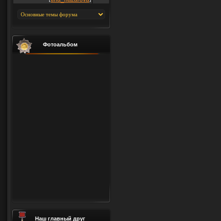
Фотоальбом
Наш главный друг