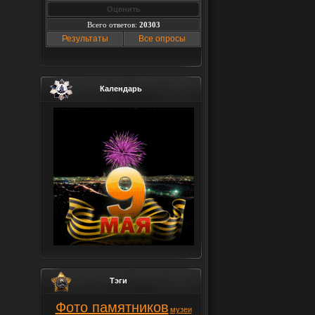
Всего ответов:
20303
Результаты
Все опросы
Календарь
Тэги
Фото памятников
музеи