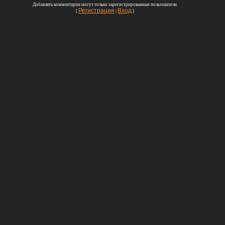
Добавлять комментарии могут только зарегистрированные пользователи.
Регистрация
Вход
[
|
]