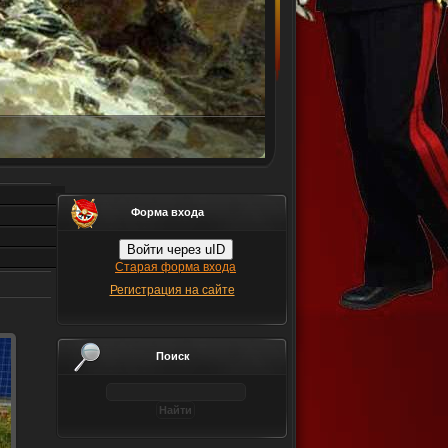
Форма входа
Войти через uID
Старая форма входа
Регистрация на сайте
Поиск