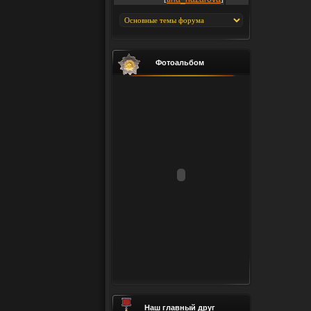
Фотоальбом
Наш главный друг