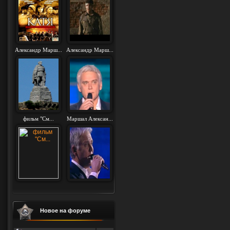
Александр Марш...
Александр Марш...
фильм "См...
Маршал Алексан...
Новое на форуме