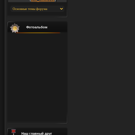
Фотоальбом
Наш главный друг