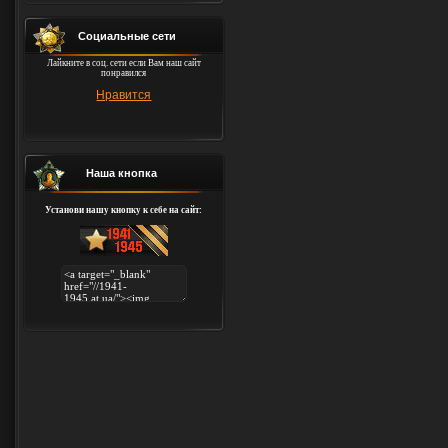
Социальные сети
Лайкните в соц. сети если Вам наш сайт
понравился
Нравится
Наша кнопка
Установи нашу кнопку к себе на сайт: