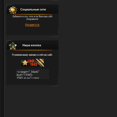
Социальные сети
Лайкните в соц. сети если Вам наш сайт
понравился
Нравится
Наша кнопка
Установи нашу кнопку к себе на сайт: