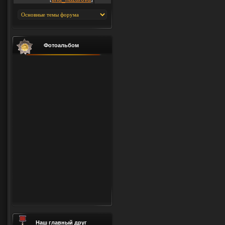
Фотоальбом
Наш главный друг