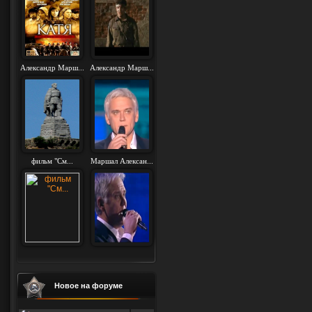
Александр Марш...
Александр Марш...
фильм "См...
Маршал Алексан...
Новое на форуме