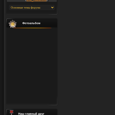
Фотоальбом
Наш главный друг