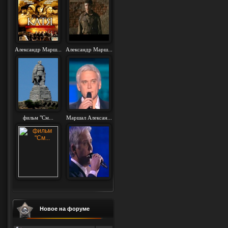
Александр Марш...
Александр Марш...
фильм "См...
Маршал Алексан...
Новое на форуме