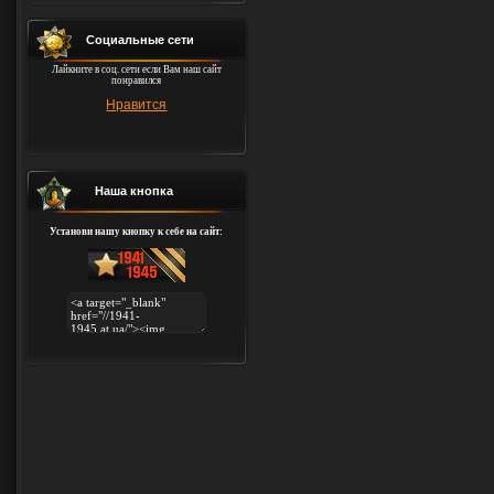
Социальные сети
Лайкните в соц. сети если Вам наш сайт
понравился
Нравится
Наша кнопка
Установи нашу кнопку к себе на сайт: