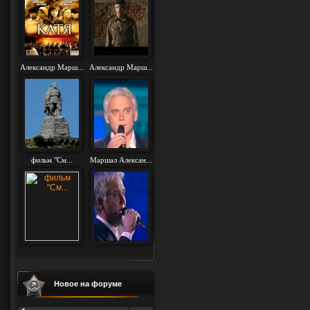
Александр Марш...
Александр Марш...
фильм "См...
Маршал Алексан...
Новое на форуме