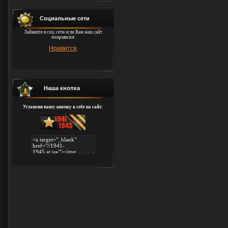
Социальные сети
Лайкните в соц. сети если Вам наш сайт
понравился
Нравится
Наша кнопка
Установи нашу кнопку к себе на сайт: