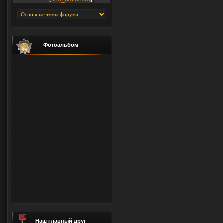
Фотоальбом
Наш главный друг