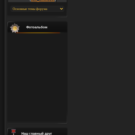
Фотоальбом
Наш главный друг