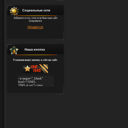
Социальные сети
Лайкните в соц. сети если Вам наш сайт
понравился
Нравится
Наша кнопка
Установи нашу кнопку к себе на сайт: