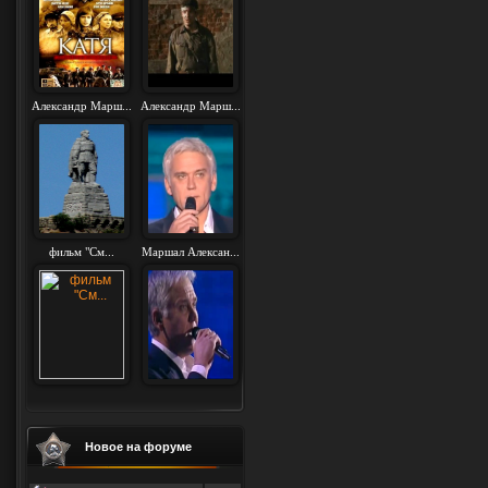
Александр Марш...
Александр Марш...
фильм "См...
Маршал Алексан...
Новое на форуме