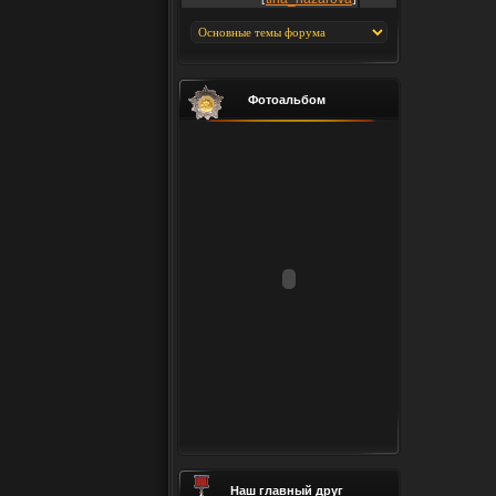
Фотоальбом
Наш главный друг