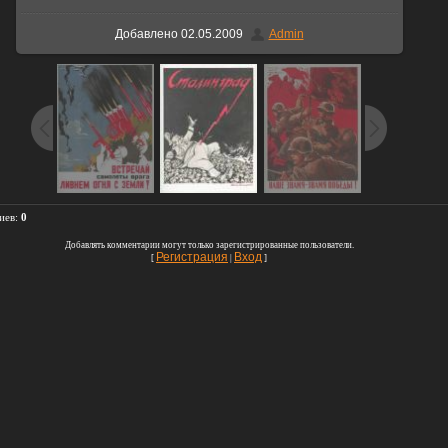
Добавлено
02.05.2009
Admin
иев
:
0
Добавлять комментарии могут только зарегистрированные пользователи.
Регистрация
Вход
[
|
]