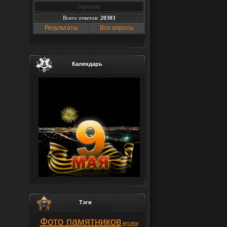
Всего ответов:
20303
Результаты
Все опросы
Календарь
Тэги
Фото памятников
музеи