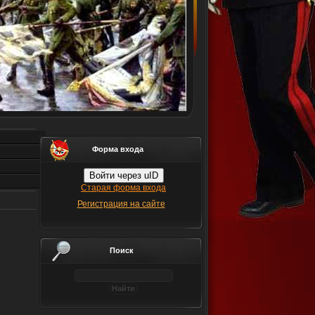
Форма входа
Войти через uID
Старая форма входа
Регистрация на сайте
Поиск