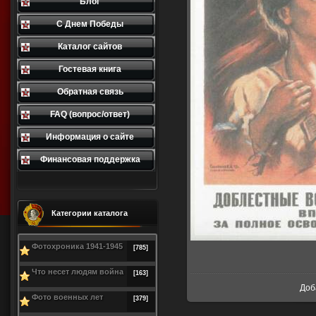
Блог
С Днем Победы
Каталог сайтов
Гостевая книга
Обратная связь
FAQ (вопрос/ответ)
Информация о сайте
Финансовая поддержка
Категории каталога
Фотохроника 1941-1945
[785]
В р
Что несет людям война
[163]
Доб
Фото военных лет
[379]