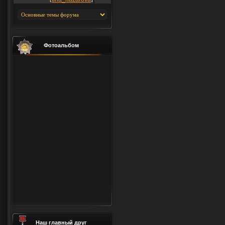
Фотоальбом
Наш главный друг