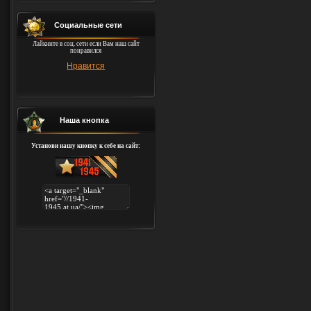
Социальные сети
Лайкните в соц. сети если Вам наш сайт
понравился
Нравится
Наша кнопка
Установи нашу кнопку к себе на сайт: