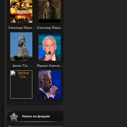
Александр Марш...
Александр Марш...
фильм "См...
Маршал Алексан...
Новое на форуме