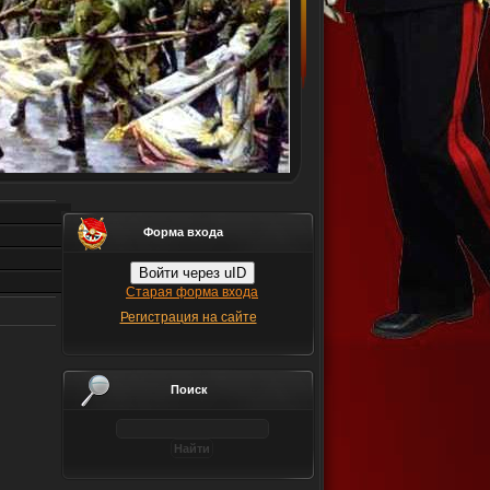
Форма входа
Войти через uID
Старая форма входа
Регистрация на сайте
Поиск