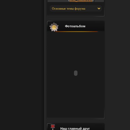
Фотоальбом
Наш главный друг