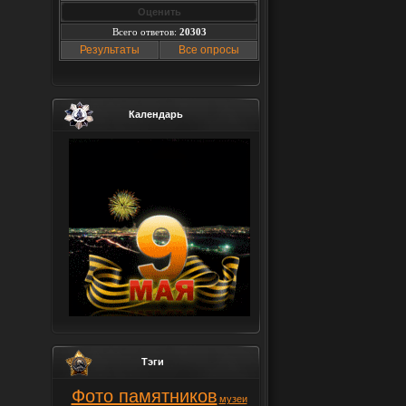
Всего ответов:
20303
Результаты
Все опросы
Календарь
Тэги
Фото памятников
музеи