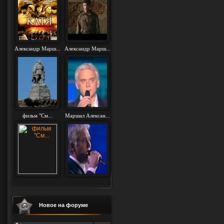
Александр Марш...
Александр Марш...
фильм "См...
Маршал Алексан...
Новое на форуме