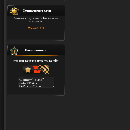
Социальные сети
Лайкните в соц. сети если Вам наш сайт
понравился
Нравится
Наша кнопка
Установи нашу кнопку к себе на сайт: