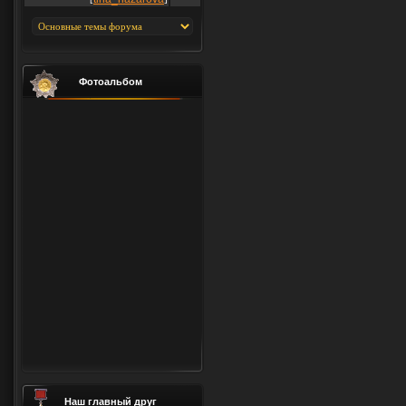
Фотоальбом
Наш главный друг