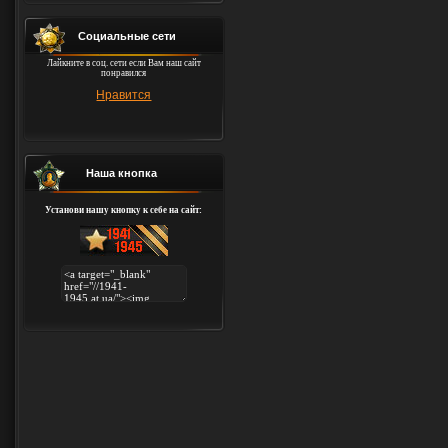
Социальные сети
Лайкните в соц. сети если Вам наш сайт
понравился
Нравится
Наша кнопка
Установи нашу кнопку к себе на сайт: