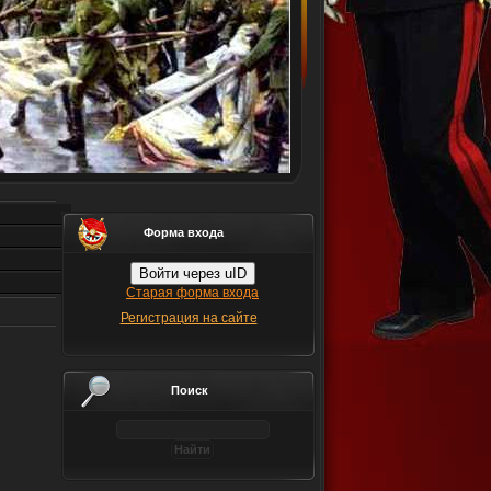
Форма входа
Войти через uID
Старая форма входа
Регистрация на сайте
Поиск