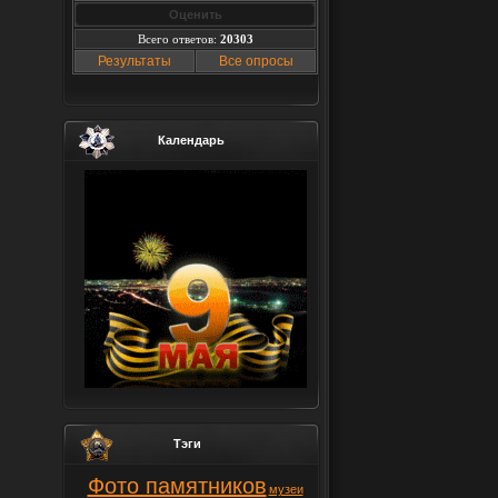
Всего ответов:
20303
Результаты
Все опросы
Календарь
Тэги
Фото памятников
музеи