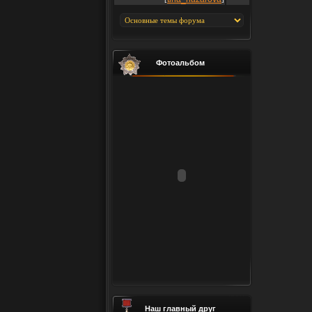
Фотоальбом
Наш главный друг