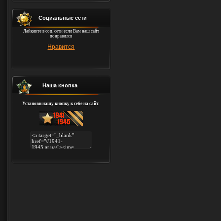
Социальные сети
Лайкните в соц. сети если Вам наш сайт
понравился
Нравится
Наша кнопка
Установи нашу кнопку к себе на сайт: