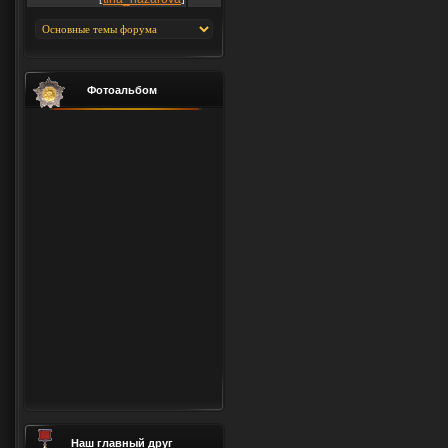
Фотоальбом
Наш главный друг