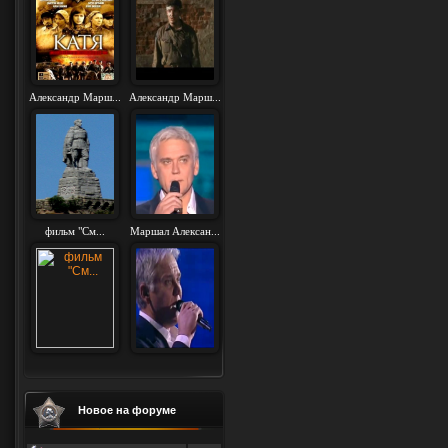
Александр Марш...
Александр Марш...
фильм "См...
Маршал Алексан...
Новое на форуме